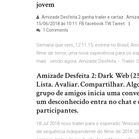
jovem
Amizade Desfeita 2 ganha trailer e cartaz . Amiza
15/06/2018 às 10:11. FB facebook TW Tweet.
1 Comments
Semana que vem, 12.11.15, estreia no Brasil, Am
filme de terror, uma nova experiência para os es
mais . vendo agora. Amizade Desfeita – Trailer.
Amizade Desfeita 2: Dark Web (253
Lista. Avaliar. Compartilhar. Al
grupo de amigos inicia uma conve
um desconhecido entra no chat e
participantes.
18 Jul 2018 novo trailer para o esperado “Amiza
de sequência independente do filme de 2014. 26