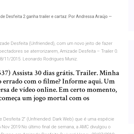
de Desfeita 2 ganha trailer e cartaz. Por Andressa Araújo —
izade Desfeita (Unfriended), com um novo jeito de fazer
pectadores se aterrorizarem, Amizade Desfeita – Trailer 0.
 08/11/2015. Leonardo Rodrigues Muniz.
7) Assista 30 dias grátis. Trailer. Minha
go errado com o filme? Informe aqui. Um
rsa de vídeo online. Em certo momento,
 começa um jogo mortal com os
de Desfeita 2” (Unfriended: Dark Web) que é uma espécie
 Nov 2019 No último final de semana, a AMC divulgou o