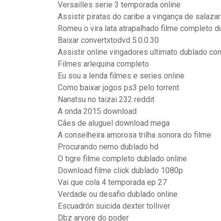
Versailles serie 3 temporada online
Assistir piratas do caribe a vingança de salaza
Romeu o vira lata atrapalhado filme completo 
Baixar convertxtodvd 5.0.0.30
Assistir online vingadores ultimato dublado co
Filmes arlequina completo
Eu sou a lenda filmes e series online
Como baixar jogos ps3 pelo torrent
Nanatsu no taizai 232 reddit
A onda 2015 download
Cães de aluguel download mega
A conselheira amorosa trilha sonora do filme
Procurando nemo dublado hd
O tigre filme completo dublado online
Download filme click dublado 1080p
Vai que cola 4 temporada ep 27
Verdade ou desafio dublado online
Escuadrón suicida dexter tolliver
Dbz arvore do poder