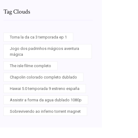
Tag Clouds
Toma la da ca 3 temporada ep 1
Jogo dos padrinhos mágicos aventura
mágica
The isle filme completo
Chapolin colorado completo dublado
Hawai 5.0 temporada 9 estreno españa
Assistir a forma da agua dublado 1080p
Sobrevivendo ao inferno torrent magnet