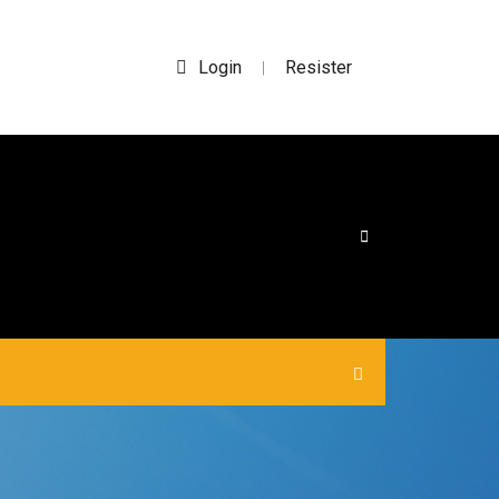
Login
Resister
|