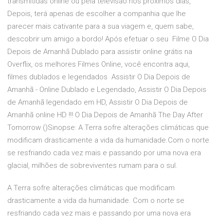
transmitidas online ou pela televisão nos próximos dias,
Depois, terá apenas de escolher a companhia que lhe
parecer mais cativante para a sua viagem e, quem sabe,
descobrir um amigo a bordo! Após efetuar o seu Filme O Dia
Depois de Amanhã Dublado para assistir online grátis na
Overflix, os melhores Filmes Online, você encontra aqui,
filmes dublados e legendados Assistir O Dia Depois de
Amanhã - Online Dublado e Legendado, Assistir O Dia Depois
de Amanhã legendado em HD, Assistir O Dia Depois de
Amanhã online HD !!! O Dia Depois de Amanhã The Day After
Tomorrow ()Sinopse: A Terra sofre alterações climáticas que
modificam drasticamente a vida da humanidade.Com o norte
se resfriando cada vez mais e passando por uma nova era
glacial, milhões de sobreviventes rumam para o sul.
A Terra sofre alterações climáticas que modificam
drasticamente a vida da humanidade. Com o norte se
resfriando cada vez mais e passando por uma nova era