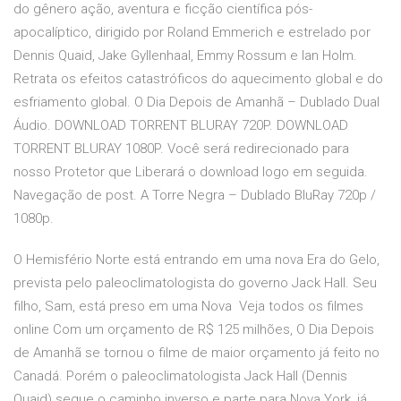
do gênero ação, aventura e ficção científica pós-
apocalíptico, dirigido por Roland Emmerich e estrelado por
Dennis Quaid, Jake Gyllenhaal, Emmy Rossum e Ian Holm.
Retrata os efeitos catastróficos do aquecimento global e do
esfriamento global. O Dia Depois de Amanhã – Dublado Dual
Áudio. DOWNLOAD TORRENT BLURAY 720P. DOWNLOAD
TORRENT BLURAY 1080P. Você será redirecionado para
nosso Protetor que Liberará o download logo em seguida.
Navegação de post. A Torre Negra – Dublado BluRay 720p /
1080p.
O Hemisfério Norte está entrando em uma nova Era do Gelo,
prevista pelo paleoclimatologista do governo Jack Hall. Seu
filho, Sam, está preso em uma Nova Veja todos os filmes
online Com um orçamento de R$ 125 milhões, O Dia Depois
de Amanhã se tornou o filme de maior orçamento já feito no
Canadá. Porém o paleoclimatologista Jack Hall (Dennis
Quaid) segue o caminho inverso e parte para Nova York, já