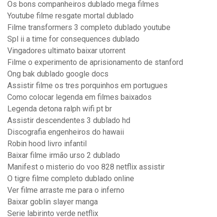
Os bons companheiros dublado mega filmes
Youtube filme resgate mortal dublado
Filme transformers 3 completo dublado youtube
Spl ii a time for consequences dublado
Vingadores ultimato baixar utorrent
Filme o experimento de aprisionamento de stanford
Ong bak dublado google docs
Assistir filme os tres porquinhos em portugues
Como colocar legenda em filmes baixados
Legenda detona ralph wifi pt br
Assistir descendentes 3 dublado hd
Discografia engenheiros do hawaii
Robin hood livro infantil
Baixar filme irmão urso 2 dublado
Manifest o misterio do voo 828 netflix assistir
O tigre filme completo dublado online
Ver filme arraste me para o inferno
Baixar goblin slayer manga
Serie labirinto verde netflix