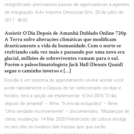
resignificado: precisamos passar de agenciadoras a agentes
de integração. A-A+ Imprimir Denunciar Erro. 20 de julho de
2017 - 8h35.
Assistir O Dia Depois de Amanhã Dublado Online 720p
A Terra sofre alterações climáticas que modificam
drasticamente a vida da humanidade. Com o norte se
resfriando cada vez mais e passando por uma nova era
glacial, milhões de sobreviventes rumam para o sul.
Porém o paleoclimatologista Jack Hall (Dennis Quaid)
segue o caminho inverso e […]
Doodle é um sistema de agendamento on-line aonde você
pode rapidamente e Depois de ter selecionado os dias e
horário, terá a opção de implementar 6 Out 2016 “O dia
depois de amanhã” – filme. “A era da estupidez” – filme.
“Uma verdade inconveniente” – documentário. “Mudanças de
clima, mudanças 14 Mar 2020 Patriarcado de Lisboa divulga
no seu site os horários das missas que que serão