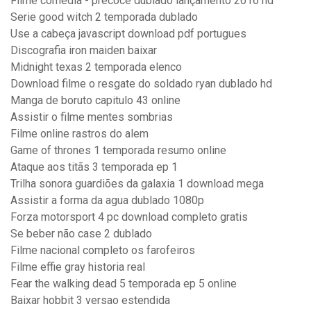
Filme comédia - precoce dublado lançamento 2016 hd
Serie good witch 2 temporada dublado
Use a cabeça javascript download pdf portugues
Discografia iron maiden baixar
Midnight texas 2 temporada elenco
Download filme o resgate do soldado ryan dublado hd
Manga de boruto capitulo 43 online
Assistir o filme mentes sombrias
Filme online rastros do alem
Game of thrones 1 temporada resumo online
Ataque aos titãs 3 temporada ep 1
Trilha sonora guardiões da galaxia 1 download mega
Assistir a forma da agua dublado 1080p
Forza motorsport 4 pc download completo gratis
Se beber não case 2 dublado
Filme nacional completo os farofeiros
Filme effie gray historia real
Fear the walking dead 5 temporada ep 5 online
Baixar hobbit 3 versao estendida