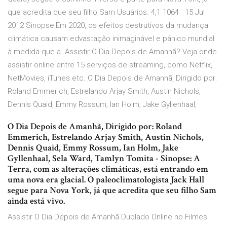
que acredita que seu filho Sam Usuários. 4,1 1064 15 Jul
2012 Sinopse:Em 2020, os efeitos destrutivos da mudança
climática causam edvastação inimaginável e pânico mundial
à medida que a Assistir O Dia Depois de Amanhã? Veja onde
assistir online entre 15 serviços de streaming, como Netflix,
NetMovies, iTunes etc. O Dia Depois de Amanhã, Dirigido por:
Roland Emmerich, Estrelando Arjay Smith, Austin Nichols,
Dennis Quaid, Emmy Rossum, Ian Holm, Jake Gyllenhaal,
O Dia Depois de Amanhã, Dirigido por: Roland
Emmerich, Estrelando Arjay Smith, Austin Nichols,
Dennis Quaid, Emmy Rossum, Ian Holm, Jake
Gyllenhaal, Sela Ward, Tamlyn Tomita - Sinopse: A
Terra, com as alterações climáticas, está entrando em
uma nova era glacial. O paleoclimatologista Jack Hall
segue para Nova York, já que acredita que seu filho Sam
ainda está vivo.
Assistir O Dia Depois de Amanhã Dublado Online no Filmes