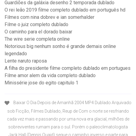
Guardiões da galáxia desenho 2 temporada dublado
O rei leão 2019 filme completo dublado em português hd
Filmes com nina dobrev e ian somerhalder
Filme o juiz completo dublado
O caminho para el dorado baixar
The wire serie completa online
Notorious big nenhum sonho é grande demais online
legendado
Lente naruto raposa
A filha do presidente filme completo dublado em portugues
Filme amor alem da vida completo dublado
Minissérie jose do egito capitulo 1
Baixar O Dia Depois de Amanhã 2004 MP4 Dublado Arquivado
sob Ficção, Filmes Dublado, Reup de Com o norte se resfriando
cada vez mais e passando por uma nova era glacial, milhões de
sobreviventes rumam para o sul. Porém o paleoclimatologista
Jack Hall (Dennis Quaid) segue o caminho inverso e parte para