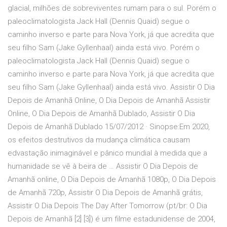
glacial, milhões de sobreviventes rumam para o sul. Porém o
paleoclimatologista Jack Hall (Dennis Quaid) segue o
caminho inverso e parte para Nova York, já que acredita que
seu filho Sam (Jake Gyllenhaal) ainda está vivo. Porém o
paleoclimatologista Jack Hall (Dennis Quaid) segue o
caminho inverso e parte para Nova York, já que acredita que
seu filho Sam (Jake Gyllenhaal) ainda está vivo. Assistir O Dia
Depois de Amanhã Online, O Dia Depois de Amanhã Assistir
Online, O Dia Depois de Amanhã Dublado, Assistir O Dia
Depois de Amanhã Dublado 15/07/2012 · Sinopse:Em 2020,
os efeitos destrutivos da mudança climática causam
edvastação inimaginável e pânico mundial à medida que a
humanidade se vê à beira de … Assistir O Dia Depois de
Amanhã online, O Dia Depois de Amanhã 1080p, O Dia Depois
de Amanhã 720p, Assistir O Dia Depois de Amanhã grátis,
Assistir O Dia Depois The Day After Tomorrow (pt/br: O Dia
Depois de Amanhã [2] [3]) é um filme estadunidense de 2004,