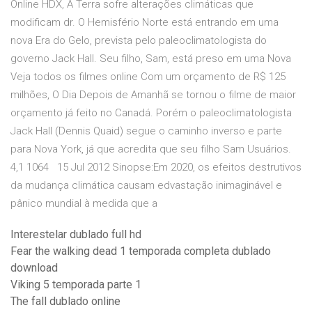
Online HDX, A Terra sofre alterações climáticas que
modificam dr. O Hemisfério Norte está entrando em uma
nova Era do Gelo, prevista pelo paleoclimatologista do
governo Jack Hall. Seu filho, Sam, está preso em uma Nova
Veja todos os filmes online Com um orçamento de R$ 125
milhões, O Dia Depois de Amanhã se tornou o filme de maior
orçamento já feito no Canadá. Porém o paleoclimatologista
Jack Hall (Dennis Quaid) segue o caminho inverso e parte
para Nova York, já que acredita que seu filho Sam Usuários.
4,1 1064 15 Jul 2012 Sinopse:Em 2020, os efeitos destrutivos
da mudança climática causam edvastação inimaginável e
pânico mundial à medida que a
Interestelar dublado full hd
Fear the walking dead 1 temporada completa dublado
download
Viking 5 temporada parte 1
The fall dublado online