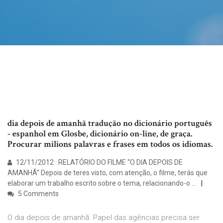
dia depois de amanhã tradução no dicionário português
- espanhol em Glosbe, dicionário on-line, de graça.
Procurar milions palavras e frases em todos os idiomas.
12/11/2012 · RELATÓRIO DO FILME “O DIA DEPOIS DE
AMANHÃ” Depois de teres visto, com atenção, o filme, terás que
elaborar um trabalho escrito sobre o tema, relacionando-o …
5 Comments
O dia depois de amanhã. Papel das agências precisa ser