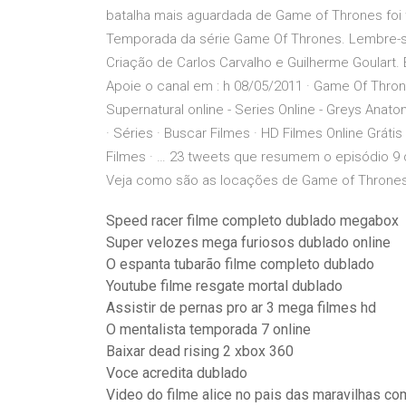
batalha mais aguardada de Game of Thrones foi
Temporada da série Game Of Thrones. Lembre-s
Criação de Carlos Carvalho e Guilherme Goulart. E
Apoie o canal em : h 08/05/2011 · Game Of Thrones
Supernatural online - Series Online - Greys Anat
· Séries · Buscar Filmes · HD Filmes Online Grátis ·
Filmes · … 23 tweets que resumem o episódio 9 
Veja como são as locações de Game of Thrones
Speed racer filme completo dublado megabox
Super velozes mega furiosos dublado online
O espanta tubarão filme completo dublado
Youtube filme resgate mortal dublado
Assistir de pernas pro ar 3 mega filmes hd
O mentalista temporada 7 online
Baixar dead rising 2 xbox 360
Voce acredita dublado
Video do filme alice no pais das maravilhas c