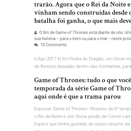
trarão. Agora que o Rei da Noite
vinham sendo construídas desde o
batalha foi ganha, o que mais de
O fim de Game of Thrones está diante de nós. Um
sua história – para o bem ou para o mal – neste pr
10 Comments
6 Ago 2017 4) Em Pedra do Dragão, Jon Snow mo
da floresta deixadas dentro das montanhas, par
Game of Thrones: tudo o que você
temporada da série Game of Throne
aqui onde é que a trama parou
Especial 'Game of Thrones': Resumo da 5ª tempo
o Rei da Noite e Jon Snow, prisão de Cersei Lann
Espero que tenha gostado do nosso resumo da t