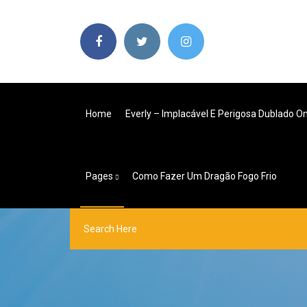
Home
Everly – Implacável E Perigosa Dublado On
Pages
Como Fazer Um Dragão Fogo Frio