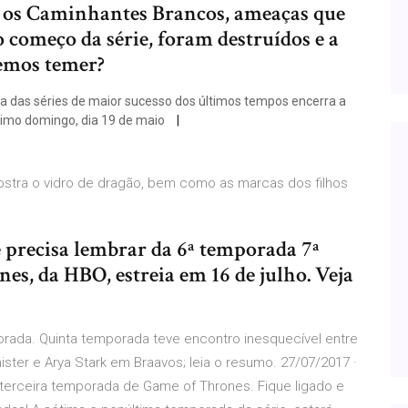
 e os Caminhantes Brancos, ameaças que
 começo da série, foram destruídos e a
vemos temer?
a das séries de maior sucesso dos últimos tempos encerra a
óximo domingo, dia 19 de maio
stra o vidro de dragão, bem como as marcas dos filhos
a
 precisa lembrar da 6ª temporada 7ª
s, da HBO, estreia em 16 de julho. Veja
rada. Quinta temporada teve encontro inesquecível entre
ister e Arya Stark em Braavos; leia o resumo. 27/07/2017 ·
erceira temporada de Game of Thrones. Fique ligado e