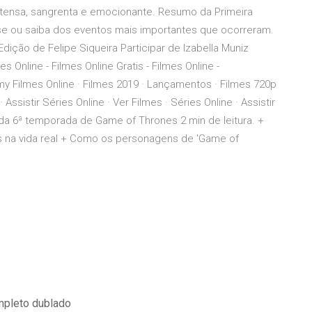
 tensa, sangrenta e emocionante. Resumo da Primeira
e ou saiba dos eventos mais importantes que ocorreram.
dição de Felipe Siqueira Participar de Izabella Muniz
 Online - Filmes Online Gratis - Filmes Online -
omy Filmes Online · Filmes 2019 · Lançamentos · Filmes 720p
 Assistir Séries Online · Ver Filmes · Séries Online · Assistir
da 6ª temporada de Game of Thrones 2 min de leitura. +
 na vida real + Como os personagens de 'Game of
ompleto dublado