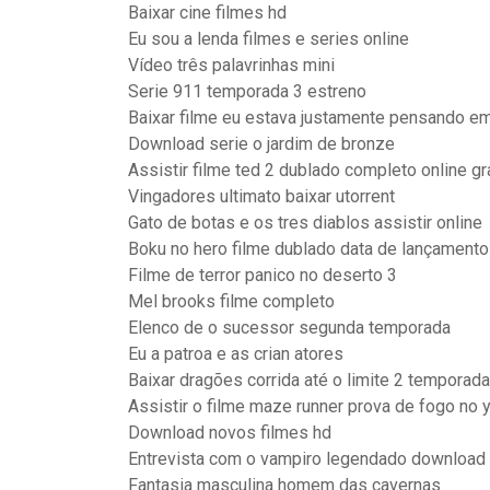
Baixar cine filmes hd
Eu sou a lenda filmes e series online
Vídeo três palavrinhas mini
Serie 911 temporada 3 estreno
Baixar filme eu estava justamente pensando e
Download serie o jardim de bronze
Assistir filme ted 2 dublado completo online gr
Vingadores ultimato baixar utorrent
Gato de botas e os tres diablos assistir online
Boku no hero filme dublado data de lançamento
Filme de terror panico no deserto 3
Mel brooks filme completo
Elenco de o sucessor segunda temporada
Eu a patroa e as crian atores
Baixar dragões corrida até o limite 2 temporada
Assistir o filme maze runner prova de fogo no 
Download novos filmes hd
Entrevista com o vampiro legendado download
Fantasia masculina homem das cavernas