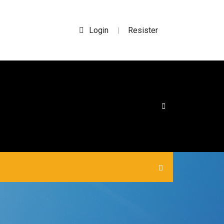
Login
Resister
|