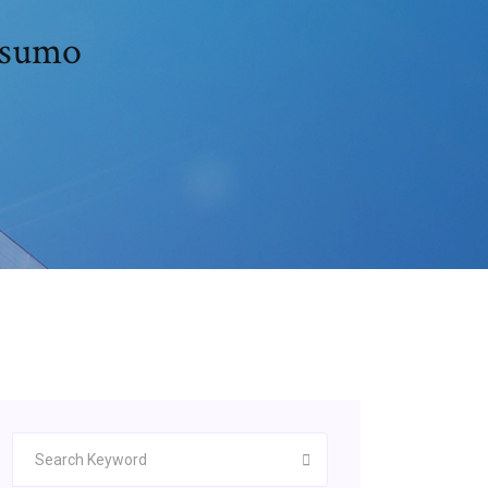
esumo