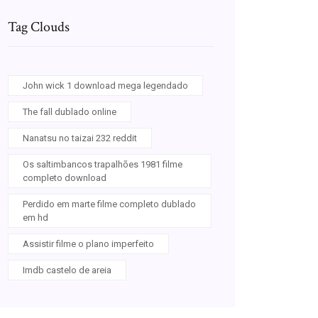
Tag Clouds
John wick 1 download mega legendado
The fall dublado online
Nanatsu no taizai 232 reddit
Os saltimbancos trapalhões 1981 filme
completo download
Perdido em marte filme completo dublado
em hd
Assistir filme o plano imperfeito
Imdb castelo de areia