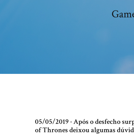
Game
05/05/2019 · Após o desfecho su
of Thrones deixou algumas dúvidas